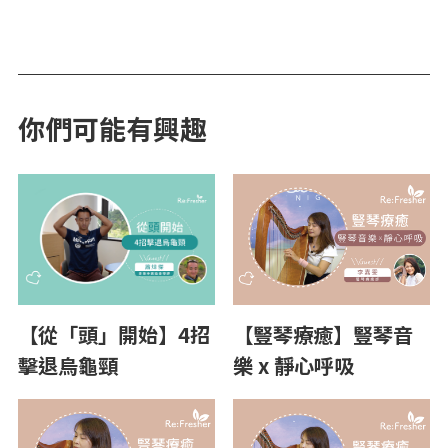
你們可能有興趣
【從「頭」開始】4招
【豎琴療癒】豎琴音
擊退烏龜頸
樂 x 靜心呼吸