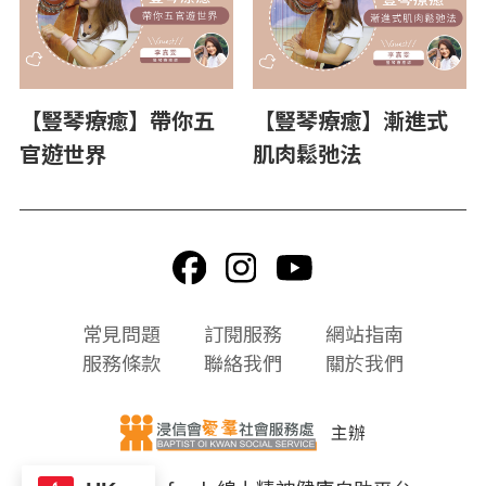
【豎琴療癒】帶你五
【豎琴療癒】漸進式
官遊世界
肌肉鬆弛法
頁
常見問題
訂閱服務
網站指南
尾
服務條款
聯絡我們
關於我們
選
單
主辦