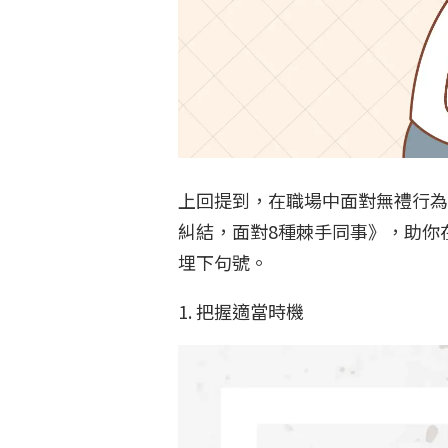
上回提到，在職場中面對無禮行為時
糾結，面對8種棘手同事》，助你
埋下句號。
1. 把握適當時機