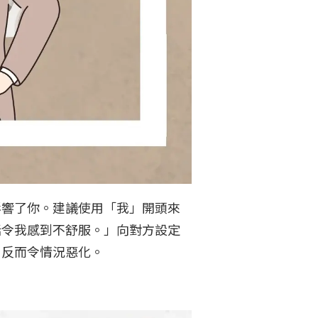
影響了你。建議使用「我」開頭來
話令我感到不舒服。」向對方設定
，反而令情況惡化。