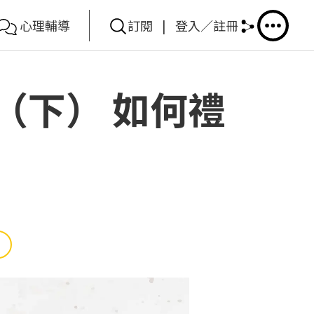
心理輔導
訂閱
|
登入／註冊
（下） 如何禮