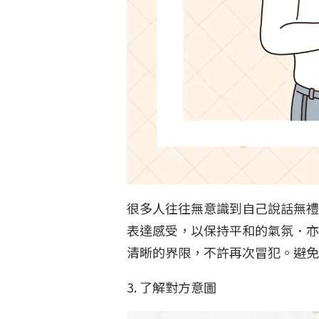
很多人往往無意識到自己說話無禮
表達感受，以保持平和的氣氛．亦
清晰的界限，不許再次冒犯。避
3. 了解對方意圖