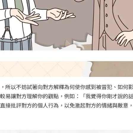
，所以不妨試著向對方解釋為何使你感到被冒犯、如何
較易讓對方理解你的觀點，例如：「我覺得你剛才說的
免直接批評對方的個人行為，以免激起對方的情緒與敵意