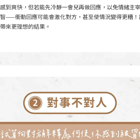
感到爽快，但若能先冷靜一會兒再做回應，以免情緒主
智——衝動回應可能會激化對方，甚至使情況變得更糟！
會帶來更理想的結果。