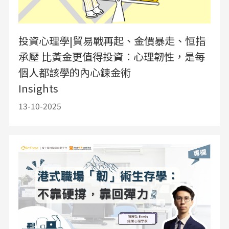
投資心理學|貿易戰再起、金價暴走、恒指
承壓 比黃金更值得投資：心理韌性，是每
個人都該學的內心鍊金術
Insights
13-10-2025