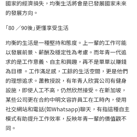
國家的經濟損失，均衡生活將會是已發展國家未來
的發展方向。
｢80 ／90後｣更懂享受生活
均衡的生活是一種堅持和態度。上一輩的工作可能
以發展前景、薪酬及穩定性為考慮。而年青一代追
求的是工作意義、自主和興趣，再不是單單以賺錢
為目標 。工作滿足感，工餘的生活空間，更是他們
的理想追求。蕭教授說，有年青人欣賞公司有健身
設施，即使人工不高，仍然欣然接受。在新加坡，
某些公司更在合約中明文容許員工在工時內，使用
社交網站和電話(如Whatsapp)聊天，有指這種自主
模式有助提升工作效率，反映年青一輩的價值觀不
同。