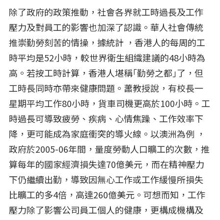
除了政府的政策推動，社會各界就工時過長及工作
壓力及對員工的影響也加深了認識。華人社會傳統
推崇勤勞刻苦的情操，據統計 ，香港人的每周的工
時平均是52小時，較世界衛生組織建議的48小時為
高。若按工時計算，香港人堪稱｢勤勞之都｣了，但
工時長同時亦帶來健康問題。蕭教授說，有校長一
星期平均工作80小時，貨車司機更高於100小時。工
時過長可導致疲勞、疾病、心情焦躁、工作效率下
降，更可能成為家庭衝突的導火線。以澳洲為例 ，
政府於2005-06年間，量度勞動人口曠工的次數，推
算每年的國家經濟損失達70億美元，而在精神壓力
下仍繼續出勤，導致因無心工作或工作緩慢所損失
比曠工的多4倍，高達260億美元。可想而知，工作
壓力除了影響公司員工個人的健康，更構成機構及