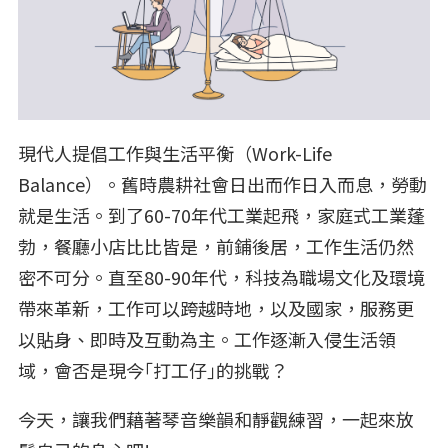
現代人提倡工作與生活平衡（Work-Life
Balance）。舊時農耕社會日出而作日入而息，勞動
就是生活。到了60-70年代工業起飛，家庭式工業蓬
勃，餐廳小店比比皆是，前鋪後居，工作生活仍然
密不可分。直至80-90年代，科技為職場文化及環境
帶來革新，工作可以跨越時地，以及國家，服務更
以貼身、即時及互動為主。工作逐漸入侵生活領
域，會否是現今｢打工仔｣的挑戰？
今天，讓我們藉著琴音樂韻和靜觀練習，一起來放