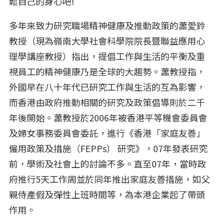
鬆自己的身心吧!
多年來致力研究職場精神健康及推動政策的蕭愛鈴
教授（現為嶺南大學社會科學院院長暨聯益應用心
理學講座教授）指出，提倡工作與生活的平衡及重
視員工的精神健康乃是全球的大趨勢。蕭教授指，
外國早在八十年代已研究工作與生活的互為影響，
而香港由政府推動相關的研究及政策倡導則於二千
年後開始。蕭教授於2006年被香港平等機會委員會
及婦女事務委員會委託，進行《香港「家庭友善」
僱用政策及措施（FEPPs） 研究》，07年發表研究
前，學術及社會上的討論不多。直至07年，當時政
府推行5天工作周並於同年推出家庭友善措施，如父
親侍產假及彈性上班時間等，為本港企業起了帶頭
作用。