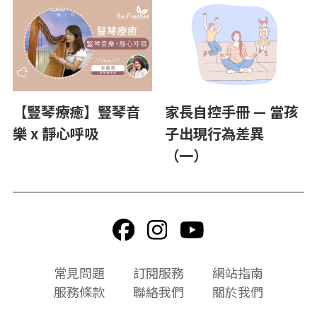
【豎琴療癒】豎琴音
家長自控手冊 — 當孩
樂 x 靜心呼吸
子出現行為差異
（一）
頁
常見問題
訂閱服務
網站指南
尾
服務條款
聯絡我們
關於我們
選