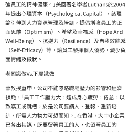
強員工的精神健康。｣美國著名學者Luthans於2004
年提出心理資本（Psychological Capital），該理
論引伸到人力資源管理及培訓，提倡增強員工的正
面思維（Optimism）、希望及幸福感（Hope And
Well-Being）、抗逆力（Resilience）及自我效能感
（Self-Efficacy）等，讓員工發揮個人優勢，減少負
面情緒及徵狀。
老闆識做Vs.下屬識做
蕭教授重申，公司不能忽略職場壓力的影響和經濟
損耗，｢員工工作壓力大，造成身心疲勞，倦怠，以
致曠工或跳槽，於是公司要請人、登報、重新培
訓，所需人力物力可想而知。｣在香港，大中小企業
已各出其謀，既要留著員工的人，也留著員工的