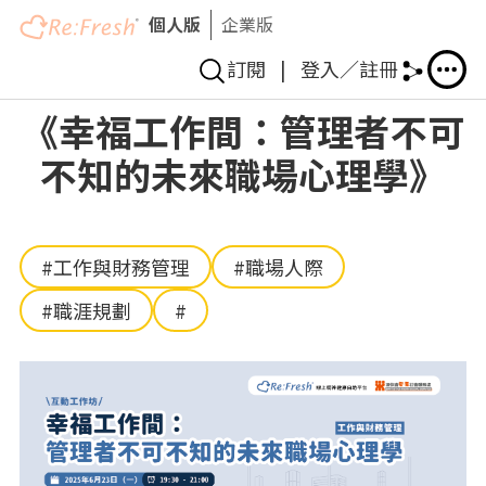
個人版
企業版
訂閱
|
登入／註冊
移
《幸福工作間：管理者不可
至
不知的未來職場心理學》
主
內
容
#工作與財務管理
#職場人際
#職涯規劃
#