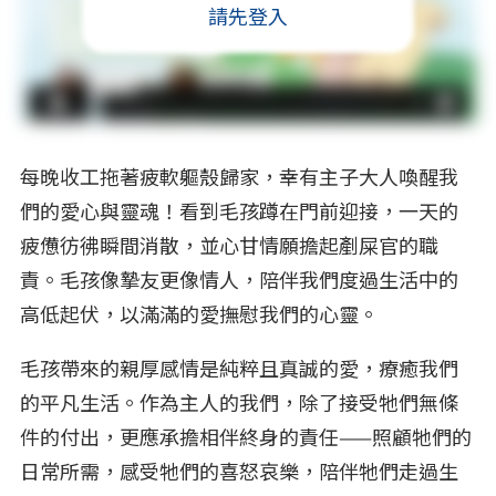
請先登入
每晚收工拖著疲軟軀殼歸家，幸有主子大人喚醒我
們的愛心與靈魂！看到毛孩蹲在門前迎接，一天的
疲憊彷彿瞬間消散，並心甘情願擔起剷屎官的職
責。毛孩像摯友更像情人，陪伴我們度過生活中的
高低起伏，以滿滿的愛撫慰我們的心靈。
毛孩帶來的親厚感情是純粹且真誠的愛，療癒我們
的平凡生活。作為主人的我們，除了接受牠們無條
件的付出，更應承擔相伴終身的責任——照顧牠們的
日常所需，感受牠們的喜怒哀樂，陪伴牠們走過生