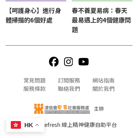
【呵護身心】進行身
春不養夏易病：春天
體掃描的6個好處
最易遇上的4個健康問
題
頁
常見問題
訂閱服務
網站指南
尾
服務條款
聯絡我們
關於我們
選
單
主辦
© 2026 Refresh 線上精神健康自助平台
HK