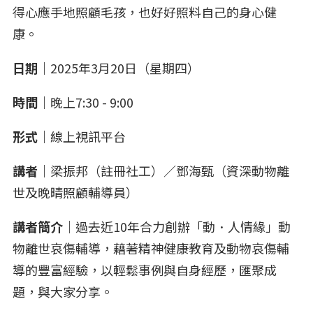
得心應手地照顧毛孩，也好好照料自己的身心健
康。
日期｜
2025年3月20日（星期四）
時間｜
晚上7:30 - 9:00
形式｜
線上視訊平台
講者｜
梁振邦（註冊社工）／鄧海甄（資深動物離
世及晚晴照顧輔導員）
講者簡介｜
過去近10年合力創辦「動．人情緣」動
物離世哀傷輔導，藉著精神健康教育及動物哀傷輔
導的豐富經驗，以輕鬆事例與自身經歷，匯聚成
題，與大家分享。