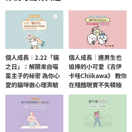
個人成長｜連男生也
個人成長︱2.22「貓
追捧的小可愛《吉伊
之日」：解開來自喵
卡哇Chiikawa》 教你
星主子的秘密 為你心
在殘酷現實不失積極
愛的貓咪做心理測驗