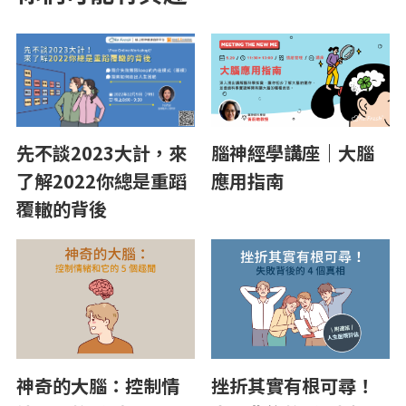
腦神經學講座｜大腦
先不談2023大計，來
應用指南
了解2022你總是重蹈
覆轍的背後
神奇的大腦：控制情
挫折其實有根可尋！