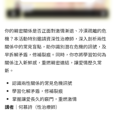
你的親密關係是否正面對激情漸退、冷漠疏離的危
機？本活動特別邀請資深性治療師，深入剖析兩性
關係中的常見盲點，助你識別潛在危機的訊號，及
早拆解矛盾，修補裂痕。同時，你亦將學習如何為
關係注入新鮮感，重燃親密連結，讓愛情歷久常
新。
認識兩性關係的常見危機訊號
學習化解矛盾，修補裂痕
掌握讓愛長久的竅門，重燃激情
講者
｜何慕詩（性治療師）