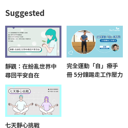
Suggested
完全運動「自」療手
靜觀：在紛亂世界中
冊 5分鐘踢走工作壓力
尋回平安自在
七天靜心挑戰