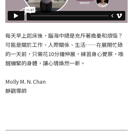
每天早上起床後，腦海中總是充斥著擔憂和煩惱？
可能是關於工作、人際關係、生活……在展開忙碌
的一天前，只需花10分鐘伸展，練習身心覺察，喚
醒繃緊的身體，讓心情煥然一新。
Molly M. N. Chan
靜觀導師