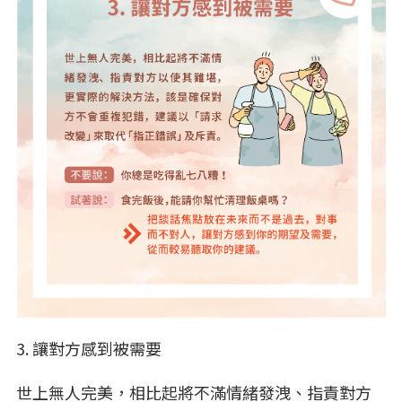
3. 讓對方感到被需要
世上無人完美，相比起將不滿情緒發洩、指責對方