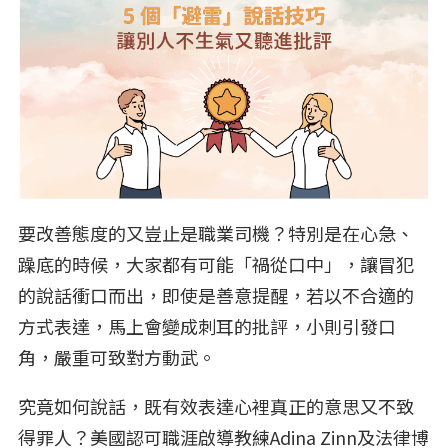
要改善態度的又豈止是職業司機？特別是在心急、
躁底的時候，大家都有可能「禍從口中」，讓冒犯
的說話衝口而出，即使是善意提醒，若以不合適的
方式表達，馬上會變成刺耳的批評，小則引發口
角，嚴重可致對方動武。
究竟如何說話，既有效表達心裡真正的意思又不致
得罪人？美國認可職涯啟導教練Adina Zinn及法律博