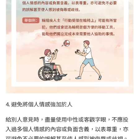
4. 避免將個人情感強加於人
給別人意見時，盡量使用中性或客觀字眼，不應投
入過多個人情感的內容或負面含義，以表尊重，亦
可避免不必要的誤解甚至使人感到被侮辱或歧視。