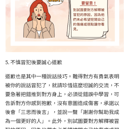
5. 不慎冒犯後要誠心道歉
道歉也是其中一種說話技巧。難得對方有勇氣表明
被你的說話冒犯了，就請珍惜這麼坦誠的交流，不
要急著把錯推到對方身上，必須從錯誤中學習，可
告訴對方你感到抱歉，沒有意圖造成傷害，承諾以
後會「三思而後言」，並說一聲「謝謝你幫助我成
為一個更好的人」。此外，別試圖要對方解釋被冒