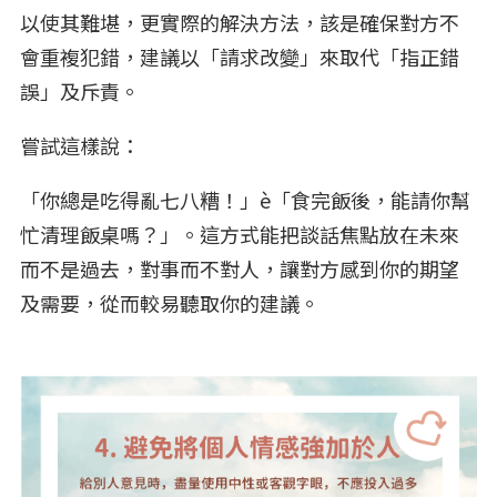
以使其難堪，更實際的解決方法，該是確保對方不
會重複犯錯，建議以「請求改變」來取代「指正錯
誤」及斥責。
嘗試這樣說：
「你總是吃得亂七八糟！」è「食完飯後，能請你幫
忙清理飯桌嗎？」。這方式能把談話焦點放在未來
而不是過去，對事而不對人，讓對方感到你的期望
及需要，從而較易聽取你的建議。