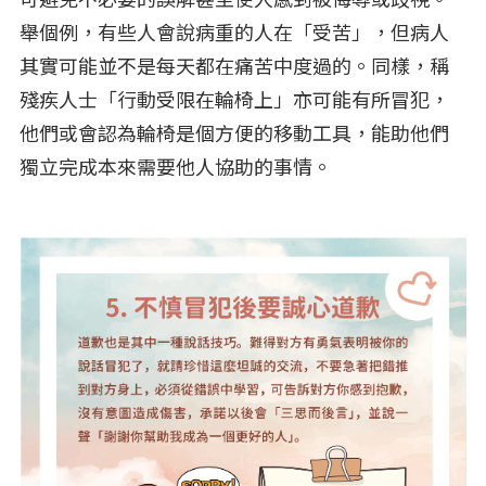
舉個例，有些人會說病重的人在「受苦」，但病人
其實可能並不是每天都在痛苦中度過的。同樣，稱
殘疾人士「行動受限在輪椅上」亦可能有所冒犯，
他們或會認為輪椅是個方便的移動工具，能助他們
獨立完成本來需要他人協助的事情。