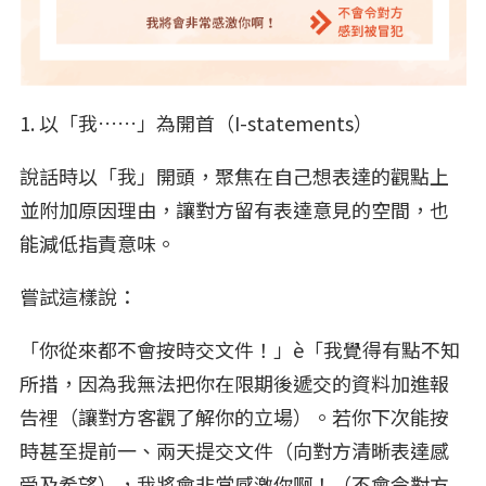
1. 以「我……」為開首（I-statements）
說話時以「我」開頭，聚焦在自己想表達的觀點上
並附加原因理由，讓對方留有表達意見的空間，也
能減低指責意味。
嘗試這樣說：
「你從來都不會按時交文件！」è「我覺得有點不知
所措，因為我無法把你在限期後遞交的資料加進報
告裡（讓對方客觀了解你的立場）。若你下次能按
時甚至提前一、兩天提交文件（向對方清晰表達感
受及希望），我將會非常感激你啊！（不會令對方