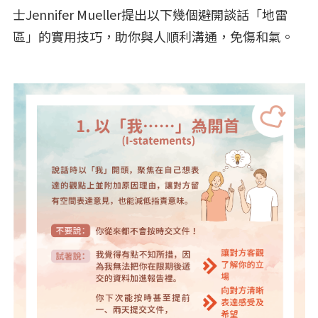
士Jennifer Mueller提出以下幾個避開談話「地雷
區」的實用技巧，助你與人順利溝通，免傷和氣。