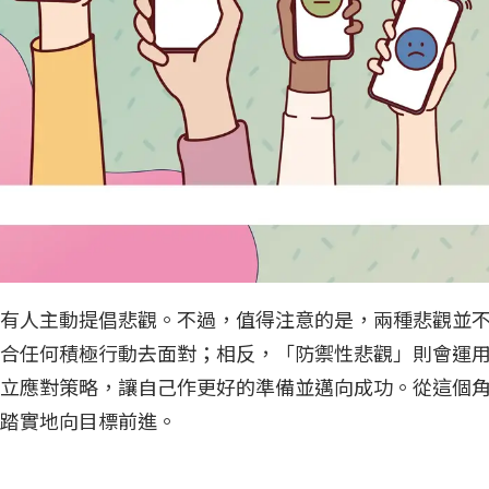
有人主動提倡悲觀。不過，值得注意的是，兩種悲觀並
合任何積極行動去面對；相反，「防禦性悲觀」則會運用
立應對策略，讓自己作更好的準備並邁向成功。從這個
更踏實地向目標前進。