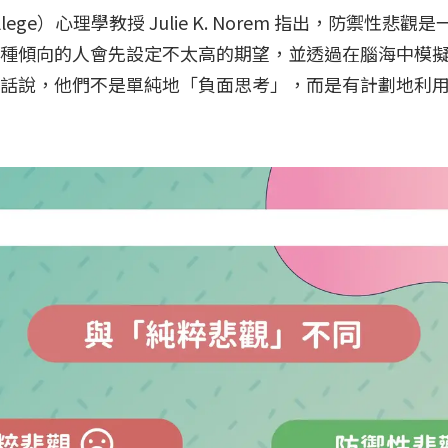
College）心理學教授 Julie K. Norem 指出，防
種傾向的人會先設定不太高的期望，並透過在腦海中模
句話說，他們不是單純地「負面思考」，而是有計劃地利