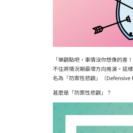
「樂觀點吧，事情沒你想像的差！
不住將情況朝最壞方向推演。這樣
名為「防禦性悲觀」（Defensive 
甚麼是「防禦性悲觀」？