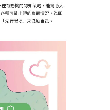
禦性悲觀是一種有動機的認知策略，能幫助人
擬各種可能出現的負面情況，為即
用「先行想壞」來激勵自己。