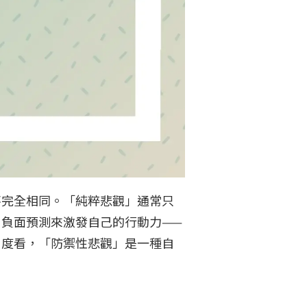
不完全相同。「純粹悲觀」通常只
負面預測來激發自己的行動力——
角度看，「防禦性悲觀」是一種自