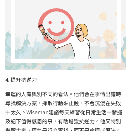
4. 提升抗逆力
幸運的人有與別不同的看法。他們會在事情出錯時
尋找解決方案，採取行動來止蝕，不會沉浸在失敗
中太久。Wiseman建議每天練習從日常生活中發掘
及記下值得感恩的事，有助增強抗逆力。他又特別
提醒大家，運氣是行為實踐，而不是命運或魔法。