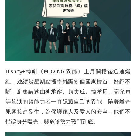
Disney+
MOVING
韓劇《
異能》上月開播後迅速爆
紅，連續幾星期點播率雄踞多個國家榜首，好評不
斷。劇集講述由柳承龍、趙寅成、韓孝周、高允貞
等飾演的超能力者一直隱藏自己的異能。隨著離奇
兇案接連發生，為保護家人及愛人的安全，他們不
惜讓身分曝光，與危險勢力戰鬥到底。