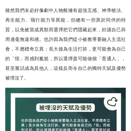
雖然我們未必好像劇中人物般擁有超強五感、神準槍法、
再生能力、飛行能力等異能，但總有一些異於同伴的特
質，以免被當成異類而選擇把它們隱藏起來，好讓自己與
周邊毫無違和感。也許因為我們從小被教導要融入主流社
會，不應標奇立異；長大後為生活打拚，更可能會為自己
的「怪」而感到尷尬，所以選擇盡可能做個「普通人」，
甚至嘗試成為其他人，這樣反而令自己的獨特天賦及優勢
被埋沒了。