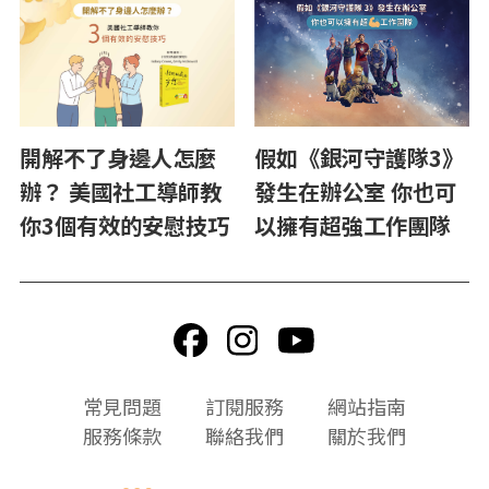
假如《銀河守護隊3》
開解不了身邊人怎麼
發生在辦公室 你也可
辦？ 美國社工導師教
以擁有超強工作團隊
你3個有效的安慰技巧
頁
常見問題
訂閱服務
網站指南
尾
服務條款
聯絡我們
關於我們
選