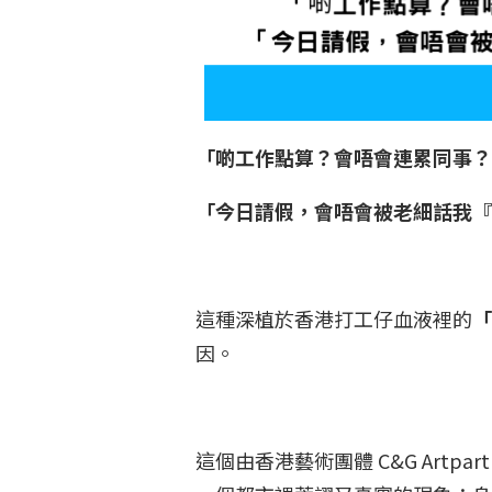
「啲工作點算？會唔會連累同事
「今日請假，會唔會被老細話我
這種深植於香港打工仔血液裡的
「
因。
這個由香港藝術團體 C&G Artp