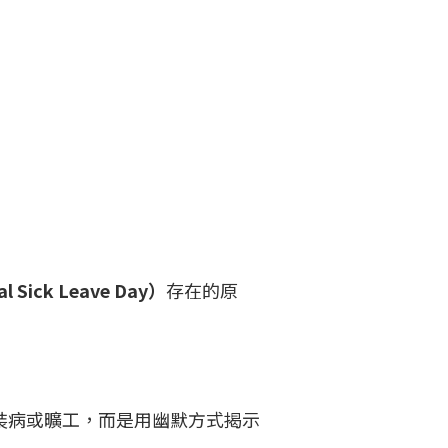
Sick Leave Day）
存在的原
家集體裝病或曠工，而是用幽默方式揭示