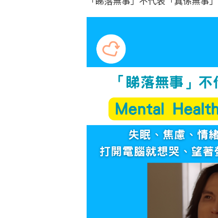
「睇落無事」不代表「真係無事」：Ment