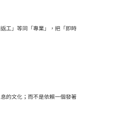
病返工」等同「專業」，把「即時
休息的文化；而不是依賴一個發著