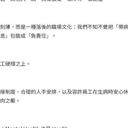
刻薄，而是一種落後的職場文化：我們不知不覺把「帶
休息」包裝成「負責任」。
員工硬撐之上。
接制度、合理的人手安排，以及容許員工在生病時安心
血肉之軀。