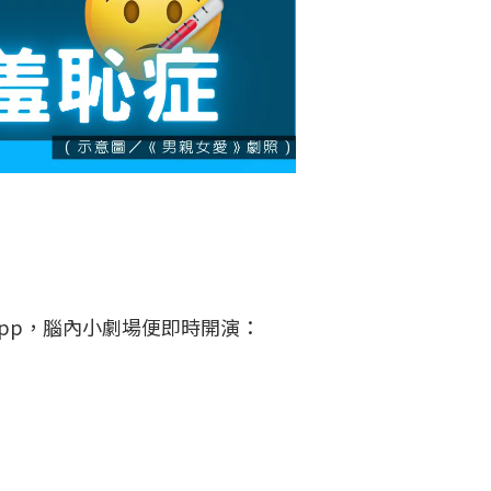
App，腦內小劇場便即時開演：