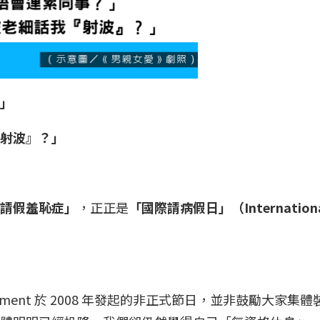
？」
『射波』？」
請假羞恥症」
，正正是
「國際請病假日」（International 
artment 於 2008 年發起的非正式節日，並非鼓勵大