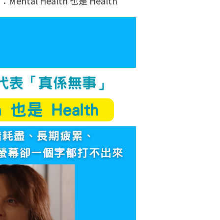
al Health 也是 Health