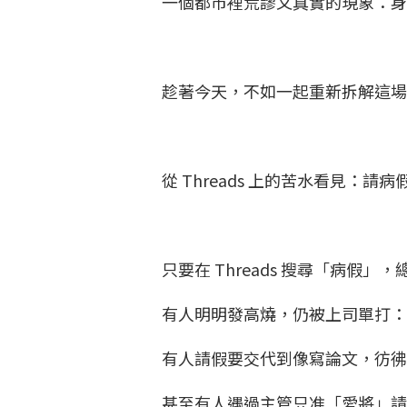
一個都市裡荒謬又真實的現象：
趁著今天，不如一起重新拆解這
從 Threads 上的苦水看見：
只要在 Threads 搜尋「病假
有人明明發高燒，仍被上司單打
有人請假要交代到像寫論文，彷
甚至有人遇過主管只准「愛將」