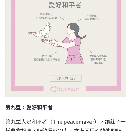
第九型：愛好和平者
第九型人是和平者（The peacemaker），跟莊子一
樣非常豁達，能夠遷就別人。充滿同理心的他們能