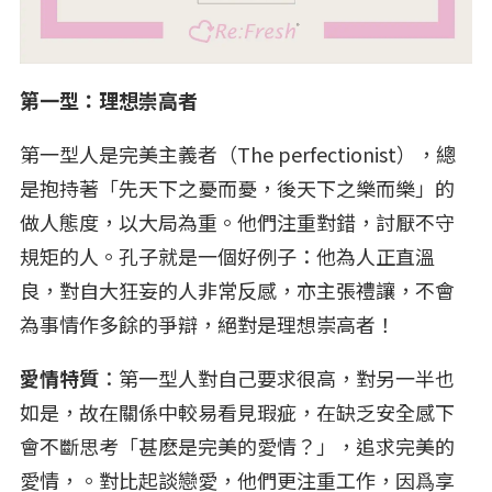
第一型：理想崇高者
第一型人是完美主義者（The perfectionist），總
是抱持著「先天下之憂而憂，後天下之樂而樂」的
做人態度，以大局為重。他們注重對錯，討厭不守
規矩的人。孔子就是一個好例子：他為人正直溫
良，對自大狂妄的人非常反感，亦主張禮讓，不會
為事情作多餘的爭辯，絕對是理想崇高者！
愛情特質
：第一型人對自己要求很高，對另一半也
如是，故在關係中較易看見瑕疵，在缺乏安全感下
會不斷思考「甚麽是完美的愛情？」，追求完美的
愛情，。對比起談戀愛，他們更注重工作，因爲享