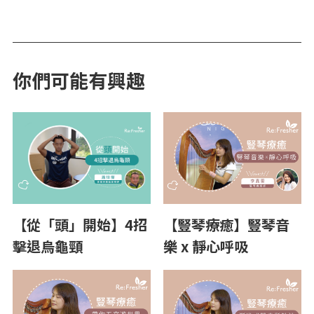
你們可能有興趣
【從「頭」開始】4招
【豎琴療癒】豎琴音
擊退烏龜頸
樂 x 靜心呼吸