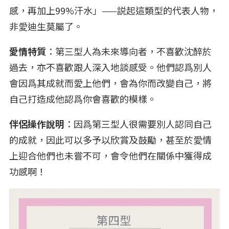
感，再加上99%汗水」——説起這類型的代表人物，
非愛迪生莫屬了。
愛情特質
：第三型人為未來導向者，不喜歡沈醉於
過去，亦不喜歡跟人深入地談感受。他們認爲別人
會因爲其成就而愛上他們，會為你而改變自己，將
自己打造成他認爲你會喜歡的模樣。
伴侶操作說明
：因爲第三型人很需要別人認同自己
的成就，因此可以多予以欣賞及鼓勵，甚至於愛情
上迎合他們也未嘗不可，會令他們在關係中獲得成
功感啊！