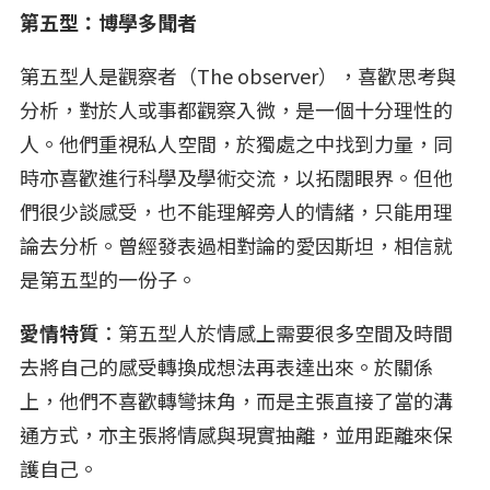
第五型：博學多聞者
第五型人是觀察者（The observer），喜歡思考與
分析，對於人或事都觀察入微，是一個十分理性的
人。他們重視私人空間，於獨處之中找到力量，同
時亦喜歡進行科學及學術交流，以拓闊眼界。但他
們很少談感受，也不能理解旁人的情緒，只能用理
論去分析。曾經發表過相對論的愛因斯坦，相信就
是第五型的一份子。
愛情特質
：第五型人於情感上需要很多空間及時間
去將自己的感受轉換成想法再表達出來。於關係
上，他們不喜歡轉彎抹角，而是主張直接了當的溝
通方式，亦主張將情感與現實抽離，並用距離來保
護自己。