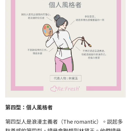
第四型：個人風格者
第四型人是浪漫主義者（The romantic）。説起多
愁善感的第四型，總是會聯想到林黛玉。他們總是