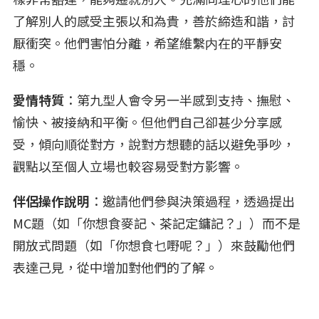
了解別人的感受主張以和為貴，善於締造和諧，討
厭衝突。他們害怕分離，希望維繫内在的平靜安
穩。
愛情特質
：第九型人會令另一半感到支持、撫慰、
愉快、被接納和平衡。但他們自己卻甚少分享感
受，傾向順從對方，說對方想聽的話以避免爭吵，
觀點以至個人立場也較容易受對方影響。
伴侶操作說明
：邀請他們參與決策過程，透過提出
MC題（如「你想食麥記、茶記定鏞記？」）而不是
開放式問題（如「你想食乜嘢呢？」）來鼓勵他們
表達己見，從中增加對他們的了解。