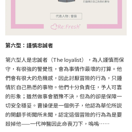
第六型：謹慎忠誠者
第六型人是忠誠者（The loyalist），為人謹慎而保
守，有很強的警覺性，會為事情作最壞的打算。他
們會有很大的危機感，因此討厭冒險的行為，只鍾
情於自己熟悉的事物。他們十分負責任，予人可靠
的形象；雖然做事會猶豫不決，但為的卻是保障一
切安全穩妥。曹操便是一個例子，他認為華佗所説
的開顱手術聞所未聞，認定這個冒險的行為為是要
殺掉他——一代神醫因此命喪刀下，嗚嗚……