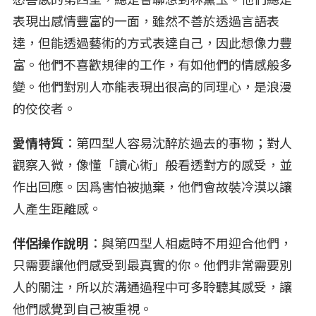
表現出感情豐富的一面，雖然不善於透過言語表
達，但能透過藝術的方式表達自己，因此想像力豐
富。他們不喜歡規律的工作，有如他們的情感般多
變。他們對別人亦能表現出很高的同理心，是浪漫
的佼佼者。
愛情特質
：第四型人容易沈醉於過去的事物；對人
觀察入微，像懂「讀心術」般看透對方的感受，並
作出回應。因爲害怕被抛棄，他們會故裝冷漠以讓
人產生距離感。
伴侶操作說明
：與第四型人相處時不用迎合他們，
只需要讓他們感受到最真實的你。他們非常需要別
人的關注，所以於溝通過程中可多聆聽其感受，讓
他們感覺到自己被重視。