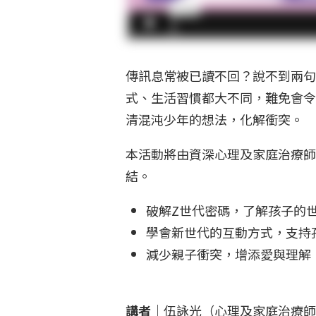
傳訊息常被已讀不回？說不到兩句
式、生活習慣都大不同，難免會令
清混沌少年的想法，化解衝突。
本活動將由資深心理及家庭治療師
結。
破解Z世代密碼，了解孩子的
學會新世代的互動方式，支持
減少親子衝突，增添愛與理解
講者
｜伍詠光（心理及家庭治療