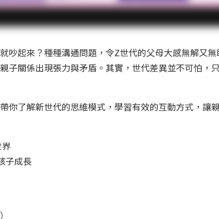
就吵起來？種種溝通問題，令Z世代的父母大感無解又無
親子關係出現張力與矛盾。其實，世代差異並不可怕，
帶你了解新世代的思維模式，學習有效的互動方式，讓
世界
孩子成長
師）