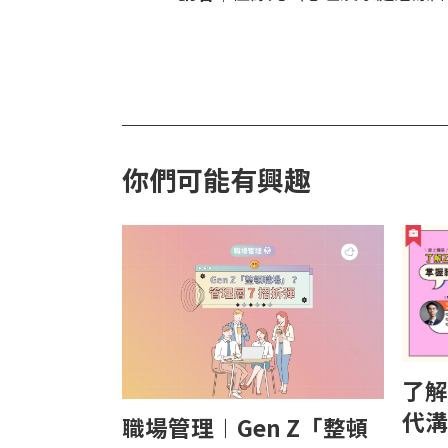
你們可能有興趣
了解
代溝
職場管理︱Gen Z「整頓