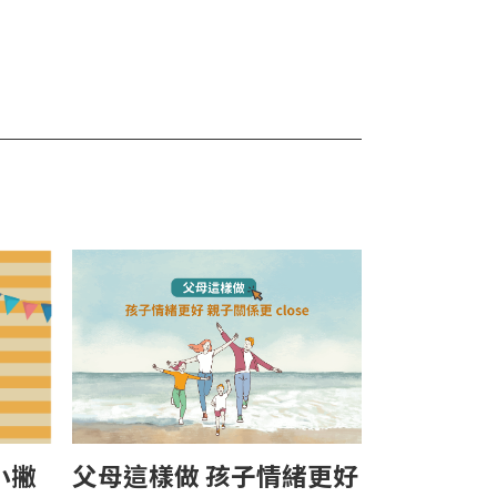
小撇
父母這樣做 孩子情緒更好