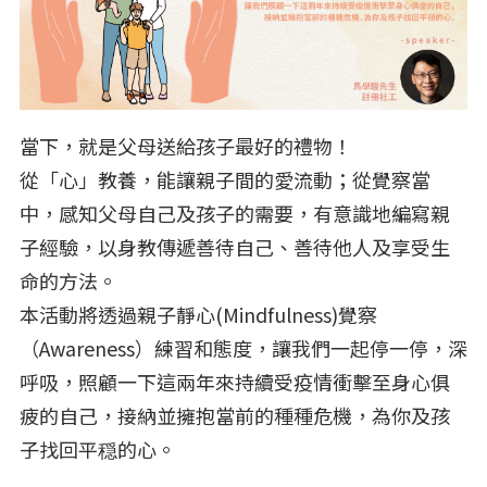
當下，就是父母送給孩子最好的禮物！
從「心」教養，能讓親子間的愛流動；從覺察當
中，感知父母自己及孩子的需要，有意識地編寫親
子經驗，以身教傳遞善待自己、善待他人及享受生
命的方法。
本活動將透過親子靜心(Mindfulness)覺察
（Awareness）練習和態度，讓我們一起停一停，深
呼吸，照顧一下這兩年來持續受疫情衝擊至身心俱
疲的自己，接納並擁抱當前的種種危機，為你及孩
子找回平穏的心。