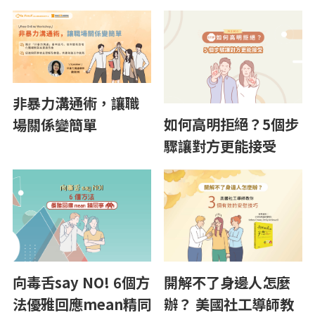
非暴力溝通術，讓職
如何高明拒絕？5個步
場關係變簡單
驟讓對方更能接受
向毒舌say NO! 6個方
開解不了身邊人怎麼
法優雅回應mean精同
辦？ 美國社工導師教