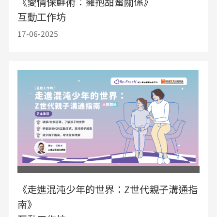
《愛情保鮮術：擁抱甜蜜關係》
互動工作坊
17-06-2025
《走進混沌少年的世界：Z世代親子溝通指
南》