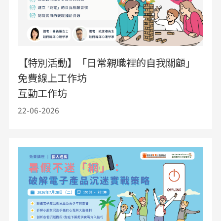
【特別活動】「日常親職裡的自我關顧」
免費線上工作坊
互動工作坊
22-06-2026