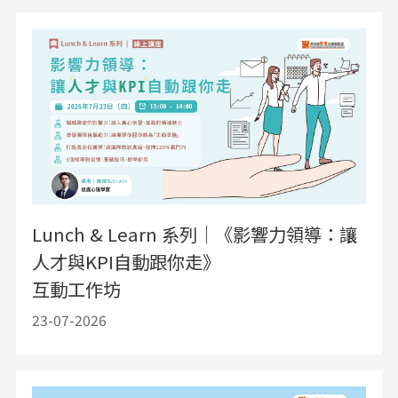
Lunch & Learn 系列｜《影響力領導：讓
人才與KPI自動跟你走》
互動工作坊
23-07-2026