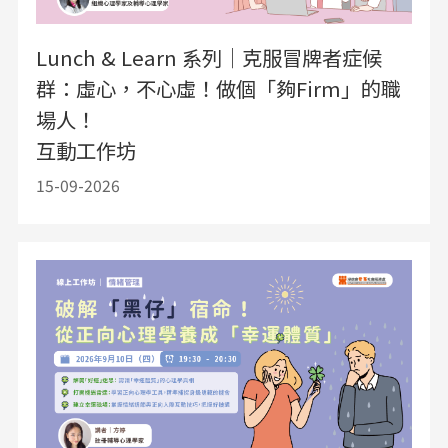
Lunch & Learn 系列｜克服冒牌者症候
群：虛心，不心虛！做個「夠Firm」的職
場人！
互動工作坊
15-09-2026