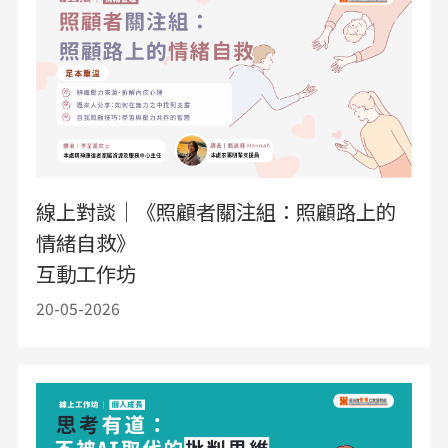
線上對談｜《照顧者關注組：照顧路上的
情緒自救》
互動工作坊
20-05-2026