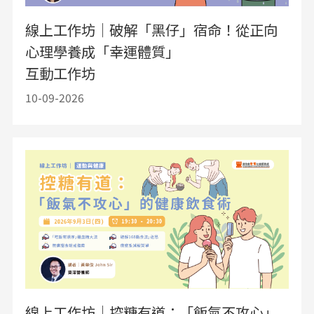
線上工作坊｜破解「黑仔」宿命！從正向
心理學養成「幸運體質」
互動工作坊
10-09-2026
線上工作坊｜控糖有道：「飯氣不攻心」