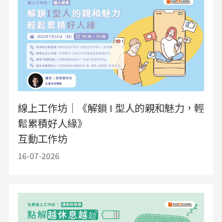
線上工作坊｜《解鎖 I 型人的親和魅力，輕
鬆累積好人緣》
互動工作坊
16-07-2026