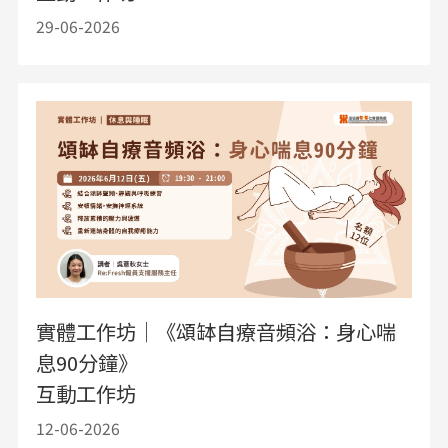
29-06-2026
實體工作坊｜《頌缽自療音頻浴：身心喘
息90分鐘》
互動工作坊
12-06-2026