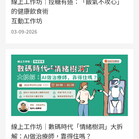
線上工作坊｜控糖有道：「飯氣不攻心」
的健康飲食術
互動工作坊
03-09-2026
線上工作坊｜數碼時代「情緒樹洞」大拆
解：AI做治療師，靠得住嗎？