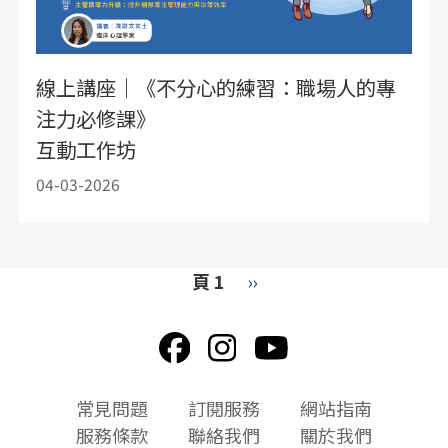
線上講座｜《不分心的練習：職場人的專
注力必修課》
互動工作坊
04-03-2026
Pagination
頁 1
下
››
一
頁
頁
常見問題
訂閱服務
網站指南
尾
服務條款
聯絡我們
關於我們