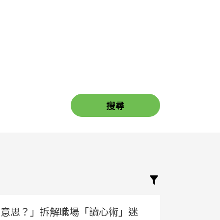
錯老細意思？」拆解職場「讀心術」迷