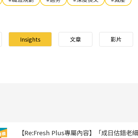
Insights
文章
影片
【Re:Fresh Plus專屬內容】「成日估