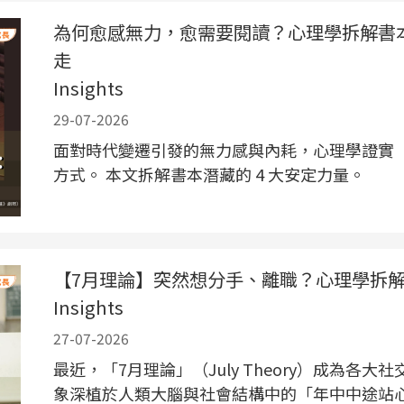
為何愈感無力，愈需要閱讀？心理學拆解書
走
Insights
29-07-2026
面對時代變遷引發的無力感與內耗，心理學證實
方式。 本文拆解書本潛藏的 4 大安定力量。
【7月理論】突然想分手、離職？心理學拆
Insights
27-07-2026
最近，「7月理論」（July Theory）成為各
象深植於人類大腦與社會結構中的「年中中途站