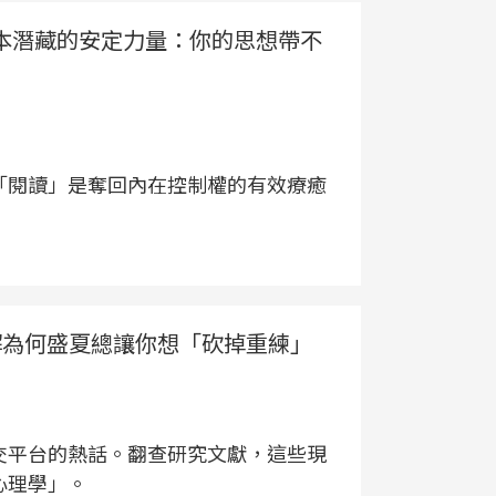
本潛藏的安定力量：你的思想帶不
「閱讀」是奪回內在控制權的有效療癒
解為何盛夏總讓你想「砍掉重練」
大社交平台的熱話。翻查研究文獻，這些現
心理學」。