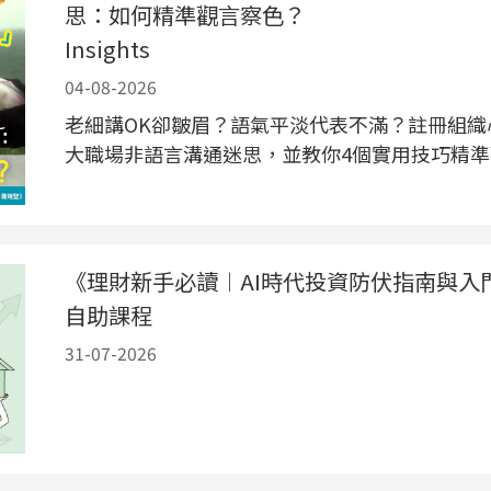
思：如何精準觀言察色？
Insights
04-08-2026
老細講OK卻皺眉？語氣平淡代表不滿？註冊組織
大職場非語言溝通迷思，並教你4個實用技巧精
《理財新手必讀︱AI時代投資防伏指南與入
自助課程
31-07-2026