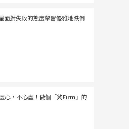
球星面對失敗的態度學習優雅地跌倒
群：虛心，不心虛！做個「夠Firm」的