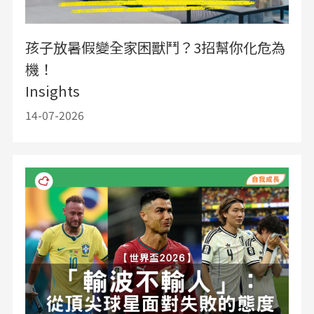
孩子放暑假變全家困獸鬥？3招幫你化危為
機！
Insights
14-07-2026