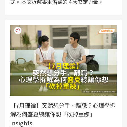
式。 本文拆解書本潛藏的 4 大安定力量。
【7月理論】突然想分手、離職？心理學拆
解為何盛夏總讓你想「砍掉重練」
Insights