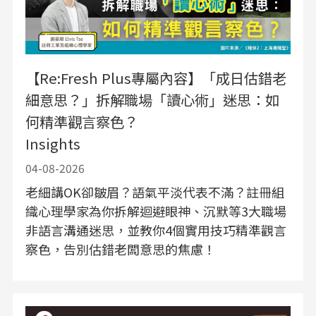
【Re:Fresh Plus專屬內容】「成日估錯老
細意思？」拆解職場「讀心術」迷思：如
何精準觀言察色？
Insights
04-08-2026
老細講OK卻皺眉？語氣平淡代表不滿？註冊組
織心理學家為你拆解迴避眼神、沉默等3大職場
非語言溝通迷思，並教你4個實用技巧精準觀言
察色，告別估錯老闆意思的焦慮！