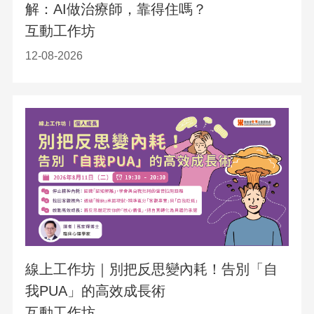
解：AI做治療師，靠得住嗎？
互動工作坊
12-08-2026
線上工作坊｜別把反思變內耗！告別「自
我PUA」的高效成長術
互動工作坊