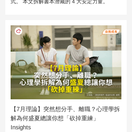
式。 本文拆解書本潛藏的 4 大安定力量。
【7月理論】突然想分手、離職？心理學拆
解為何盛夏總讓你想「砍掉重練」
Insights