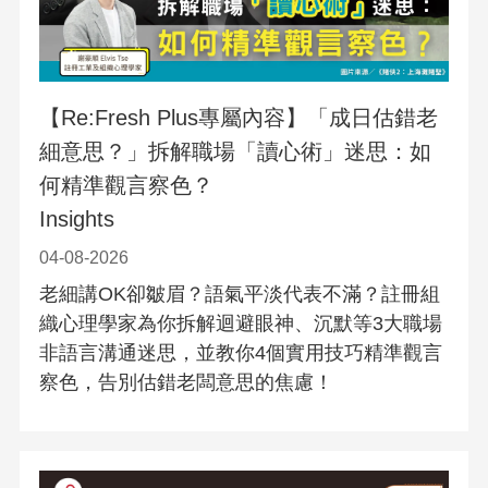
【Re:Fresh Plus專屬內容】「成日估錯老
細意思？」拆解職場「讀心術」迷思：如
何精準觀言察色？
Insights
04-08-2026
老細講OK卻皺眉？語氣平淡代表不滿？註冊組
織心理學家為你拆解迴避眼神、沉默等3大職場
非語言溝通迷思，並教你4個實用技巧精準觀言
察色，告別估錯老闆意思的焦慮！