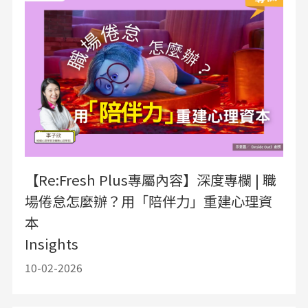
【Re:Fresh Plus專屬內容】深度專欄 | 職
場倦怠怎麼辦？用「陪伴力」重建心理資
本
Insights
10-02-2026