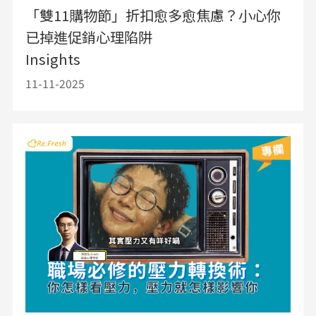
「雙11購物節」折扣愈多愈焦慮？小心你
已掉進促銷心理陷阱
Insights
11-11-2025