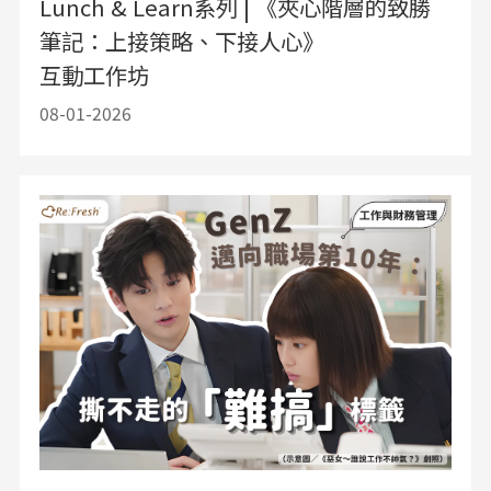
Lunch & Learn系列 | 《夾心階層的致勝
筆記：上接策略、下接人心》
互動工作坊
08-01-2026