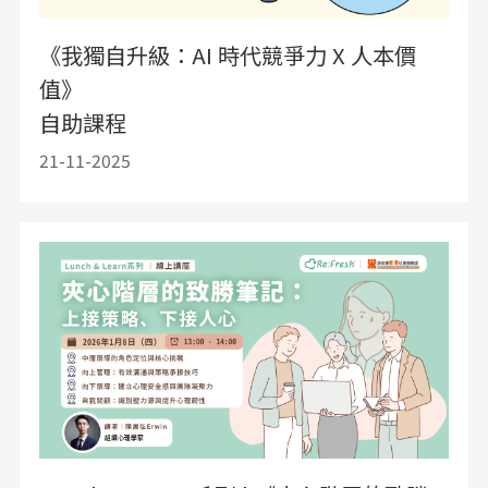
《我獨自升級：AI 時代競爭力 X 人本價
值》
自助課程
21-11-2025