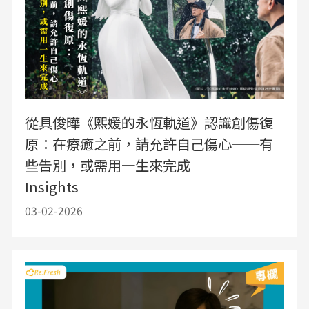
從具俊曄《熙媛的永恆軌道》認識創傷復
原：在療癒之前，請允許自己傷心──有
些告別，或需用一生來完成
Insights
03-02-2026